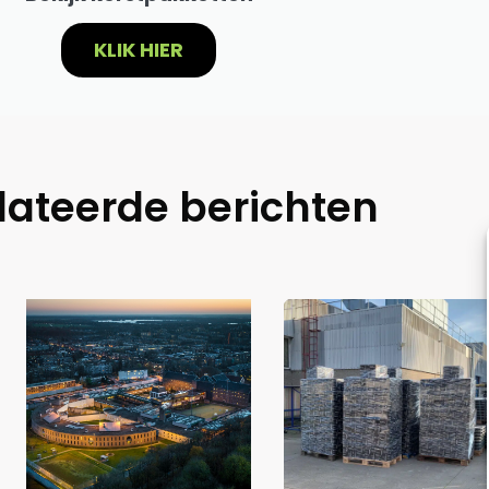
KLIK HIER
lateerde berichten