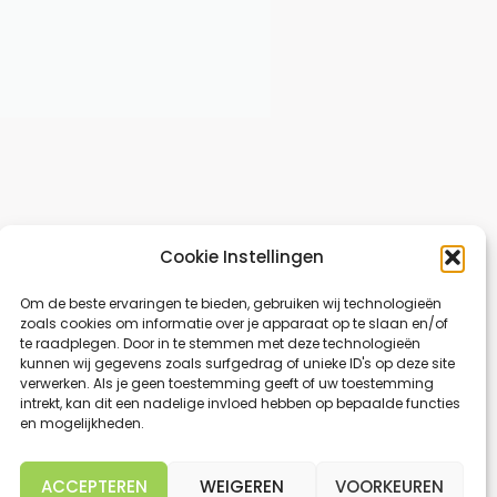
Cookie Instellingen
Om de beste ervaringen te bieden, gebruiken wij technologieën
zoals cookies om informatie over je apparaat op te slaan en/of
te raadplegen. Door in te stemmen met deze technologieën
kunnen wij gegevens zoals surfgedrag of unieke ID's op deze site
verwerken. Als je geen toestemming geeft of uw toestemming
intrekt, kan dit een nadelige invloed hebben op bepaalde functies
en mogelijkheden.
ACCEPTEREN
WEIGEREN
VOORKEUREN