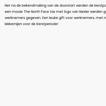
Net na de bekendmaking van de doorstart werden de kerstpak
een mooie The North Face tas met logo van Nexler werden g
werknemers gegeven. Een leuke gift voor werknemers, met na
lekkernijen voor de Kerstperiode!