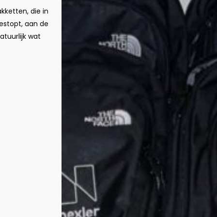
ketten, die in
estopt, aan de
tuurlijk wat