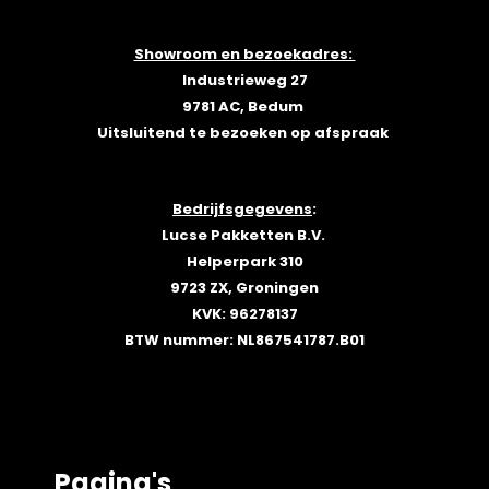
Showroom en bezoekadres:
Industrieweg 27
9781 AC, Bedum
Uitsluitend te bezoeken op afspraak
Bedrijfsgegevens
:
Lucse Pakketten B.V.
Helperpark 310
9723 ZX, Groningen
KVK: 96278137
BTW nummer: NL867541787.B01
Pagina's