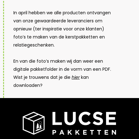
In april hebben we alle producten ontvangen
van onze gewaardeerde leveranciers om
opnieuw (ter inspiratie voor onze klanten)
foto’s te maken van de kerstpakketten en
relatiegeschenken.
En van die foto’s maken wij dan weer een
digitale pakketfolder in de vorm van een PDF.
Wist je trouwens dat je die
hier
kan
downloaden?
Door op onderstaande button te klikken kan je
ons actuele aanbod bekijken.
BEKIJK PAKKETTEN