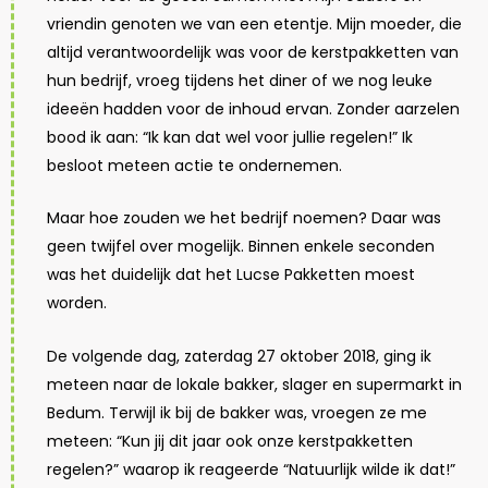
vriendin genoten we van een etentje. Mijn moeder, die
altijd verantwoordelijk was voor de kerstpakketten van
hun bedrijf, vroeg tijdens het diner of we nog leuke
ideeën hadden voor de inhoud ervan. Zonder aarzelen
bood ik aan: “Ik kan dat wel voor jullie regelen!” Ik
besloot meteen actie te ondernemen.
Maar hoe zouden we het bedrijf noemen? Daar was
geen twijfel over mogelijk. Binnen enkele seconden
was het duidelijk dat het Lucse Pakketten moest
worden.
De volgende dag, zaterdag 27 oktober 2018, ging ik
meteen naar de lokale bakker, slager en supermarkt in
Bedum. Terwijl ik bij de bakker was, vroegen ze me
meteen: “Kun jij dit jaar ook onze kerstpakketten
regelen?” waarop ik reageerde “Natuurlijk wilde ik dat!”