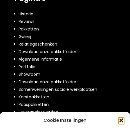
Historie
Reviews
Pakketten
Galerij
Relatiegeschenken
Download onze pakketfolder!
Algemene informatie
Portfolio
Showroom
Download onze pakketfolder!
Samenwerkingen sociale werkplaatsen
Kerstpakketten
Paaspakketten
Leverancier worden
Over ons
Cookie Instellingen
Contact