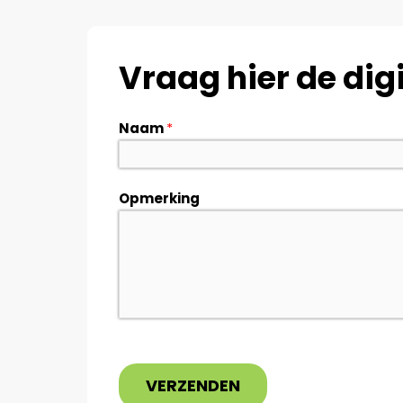
Vraag hier de dig
Naam
*
Opmerking
VERZENDEN