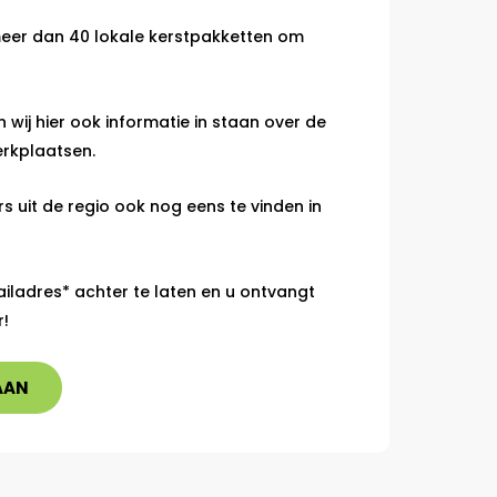
 meer dan 40 lokale kerstpakketten om
wij hier ook informatie in staan over de
erkplaatsen.
ers uit de regio ook nog eens te vinden in
iladres* achter te laten en u ontvangt
r!
AAN