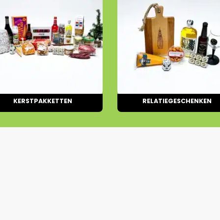
KERSTPAKKETTEN
RELATIEGESCHENKEN
30 PRODUCTEN
9 PRODUCTEN