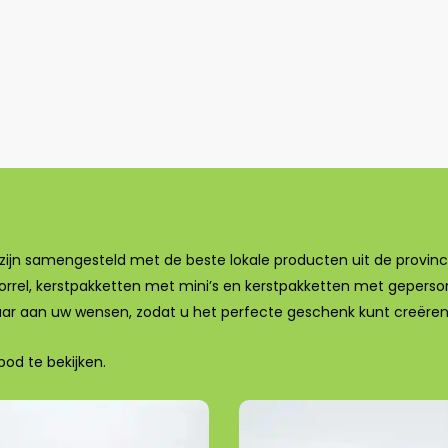
ijn samengesteld met de beste lokale producten uit de provinci
borrel, kerstpakketten met mini’s en kerstpakketten met geperso
ar aan uw wensen, zodat u het perfecte geschenk kunt creëren v
bod te bekijken.