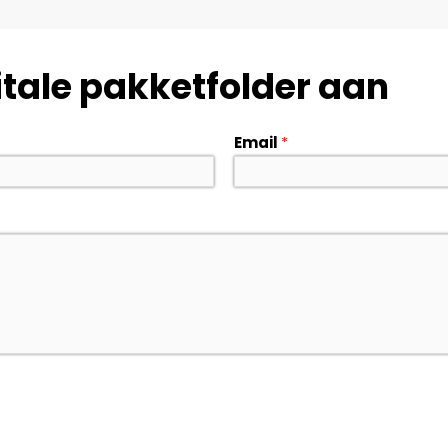
itale pakketfolder aan
Email
*