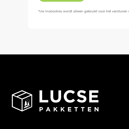
*Uw mailadres wordt alleen gebruikt voor het versturen 