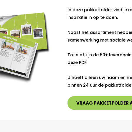
In deze pakketfolder vind je
inspiratie in op te doen.
Naast het assortiment hebben 
samenwerking met sociale w
Tot slot zijn de 50+ leveranci
deze PDF!
U hoeft alleen uw naam en ma
binnen 24 uur de pakketfolde
VRAAG PAKKETFOLDER 