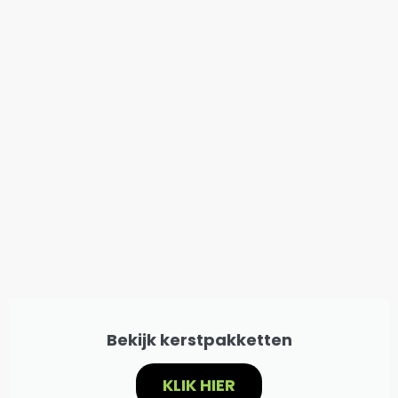
Bekijk kerstpakketten
KLIK HIER