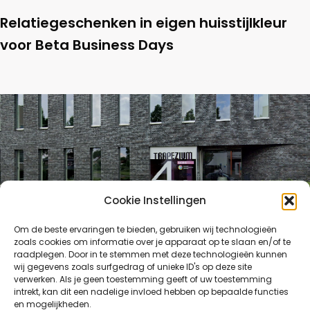
Relatiegeschenken in eigen huisstijlkleur
voor Beta Business Days
Cookie Instellingen
Om de beste ervaringen te bieden, gebruiken wij technologieën
zoals cookies om informatie over je apparaat op te slaan en/of te
raadplegen. Door in te stemmen met deze technologieën kunnen
wij gegevens zoals surfgedrag of unieke ID's op deze site
Zomerpakketten voor VCOG
verwerken. Als je geen toestemming geeft of uw toestemming
intrekt, kan dit een nadelige invloed hebben op bepaalde functies
en mogelijkheden.