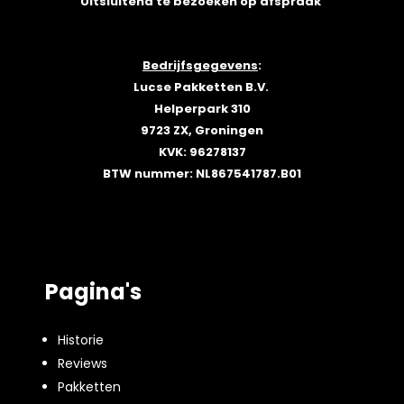
Uitsluitend te bezoeken op afspraak
Bedrijfsgegevens
:
Lucse Pakketten B.V.
Helperpark 310
9723 ZX, Groningen
KVK: 96278137
BTW nummer: NL867541787.B01
Pagina's
Historie
Reviews
Pakketten