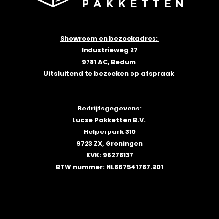
Showroom en bezoekadres:
Industrieweg 27
9781 AC, Bedum
Uitsluitend te bezoeken op afspraak
Bedrijfsgegevens
:
Lucse Pakketten B.V.
Helperpark 310
9723 ZX, Groningen
KVK: 96278137
BTW nummer: NL867541787.B01