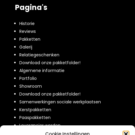
Pagina's
Historie
Reviews
Pakketten
Galerij
Relatiegeschenken
Download onze pakketfolder!
Algemene informatie
Portfolio
Showroom
Download onze pakketfolder!
Samenwerkingen sociale werkplaatsen
Kerstpakketten
Paaspakketten
Leverancier worden
Over ons
Cookie Instellingen