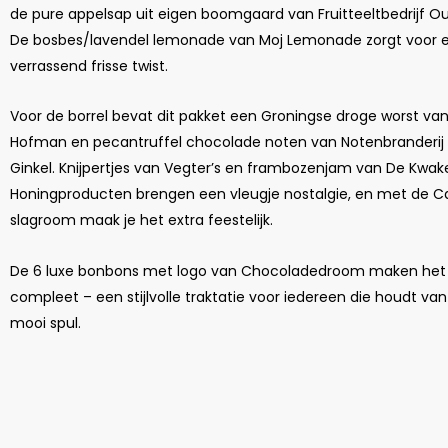
de pure appelsap uit eigen boomgaard van Fruitteeltbedrijf 
De bosbes/lavendel lemonade van Moj Lemonade zorgt voor 
verrassend frisse twist.
Voor de borrel bevat dit pakket een Groningse droge worst van 
Hofman en pecantruffel chocolade noten van Notenbranderij
Ginkel. Knijpertjes van Vegter’s en frambozenjam van De Kwak
Honingproducten brengen een vleugje nostalgie, en met de 
slagroom maak je het extra feestelijk.
De 6 luxe bonbons met logo van Chocoladedroom maken het
compleet – een stijlvolle traktatie voor iedereen die houdt va
mooi spul.