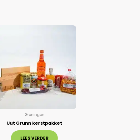
Groningen
Uut Grunn kerstpakket
LEES VERDER