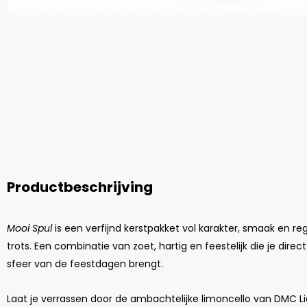
Productbeschrijving
Mooi Spul
is een verfijnd kerstpakket vol karakter, smaak en re
trots. Een combinatie van zoet, hartig en feestelijk die je direct
sfeer van de feestdagen brengt.
Laat je verrassen door de ambachtelijke limoncello van DMC L