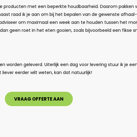
se producten met een beperkte houdbaarheid. Daarom pakken w
naast raad ik je aan om bij het bepalen van de gewenste afhaal
k adviseer om maximaal een week aan te houden tussen het m
geen roet in het eten gooien, zoals bijvoorbeeld een fikse sn
 worden geleverd. Uiterlijk een dag voor levering stuur ik je e
 liever eerder wilt weten, kan dat natuurlijk!
VRAAG OFFERTE AAN