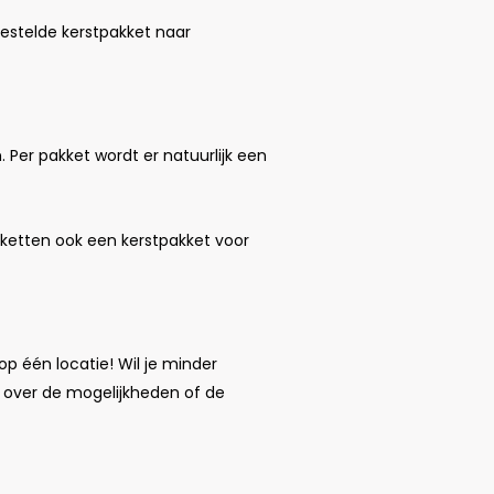
gestelde kerstpakket naar
Per pakket wordt er natuurlijk een
kketten ook een kerstpakket voor
op één locatie! Wil je minder
over de mogelijkheden of de