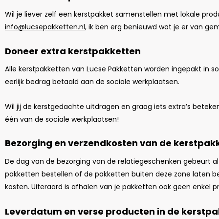
Wil je liever zelf een kerstpakket samenstellen met lokale pr
info@lucsepakketten.nl
, ik ben erg benieuwd wat je er van g
Doneer extra kerstpakketten
Alle kerstpakketten van Lucse Pakketten worden ingepakt in s
eerlijk bedrag betaald aan de sociale werkplaatsen.
Wil jij de kerstgedachte uitdragen en graag iets extra’s bete
één van de sociale werkplaatsen!
Bezorging en verzendkosten van de kerstpak
De dag van de bezorging van de relatiegeschenken gebeurt altij
pakketten bestellen of de pakketten buiten deze zone laten
kosten. Uiteraard is afhalen van je pakketten ook geen enkel 
Leverdatum en verse producten in de kerstp