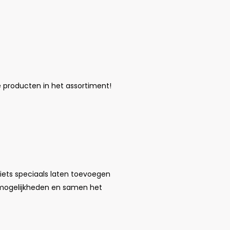
 producten in het assortiment!
 iets speciaals laten toevoegen
mogelijkheden en samen het