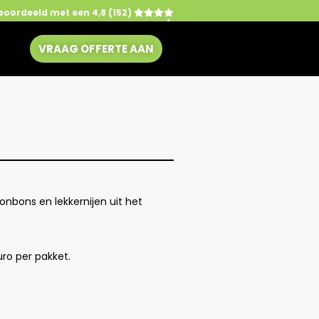
eoordeeld met een 4,8 (152)
VRAAG OFFERTE AAN
bonbons en lekkernijen uit het
uro per pakket.