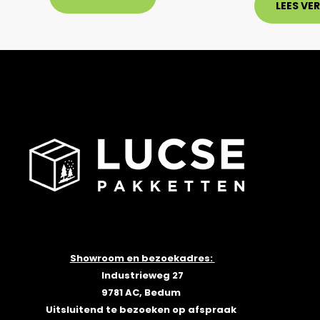
LEES VE
Showroom en bezoekadres:
Industrieweg 27
9781 AC, Bedum
Uitsluitend te bezoeken op afspraak