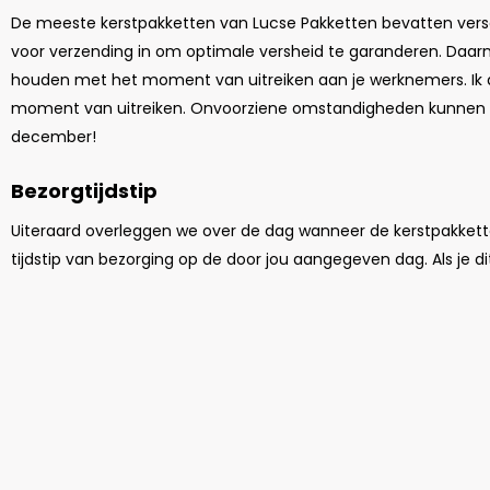
De meeste kerstpakketten van Lucse Pakketten bevatten ver
voor verzending in om optimale versheid te garanderen. Daar
houden met het moment van uitreiken aan je werknemers. I
moment van uitreiken. Onvoorziene omstandigheden kunnen dan 
december!
Bezorgtijdstip
Uiteraard overleggen we over de dag wanneer de kerstpakketten
tijdstip van bezorging op de door jou aangegeven dag. Als je dit