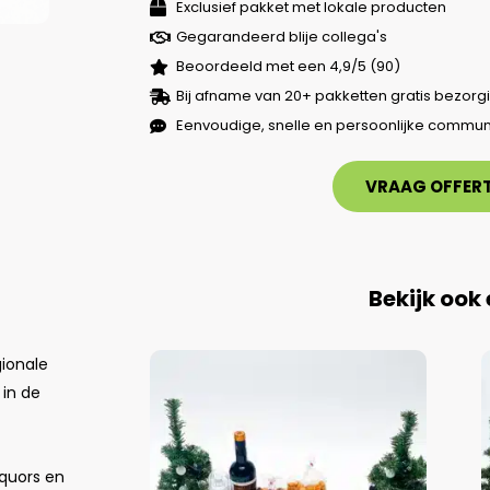
Exclusief pakket met lokale producten
Gegarandeerd blije collega's
Beoordeeld met een 4,9/5 (90)
Bij afname van 20+ pakketten gratis bezorg
Eenvoudige, snelle en persoonlijke commun
VRAAG OFFERT
Bekijk ook
gionale
 in de
iquors en