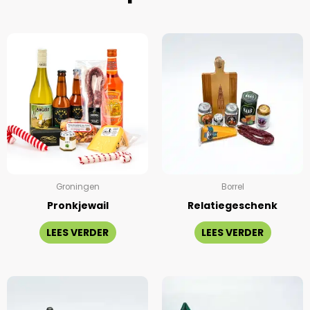
Groningen
Borrel
Pronkjewail
Relatiegeschenk
LEES VERDER
LEES VERDER