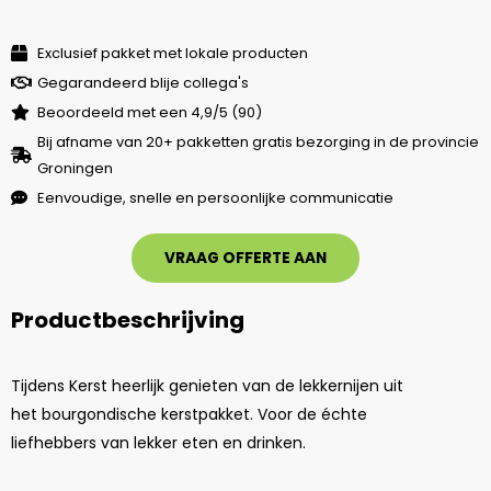
Exclusief pakket met lokale producten
Gegarandeerd blije collega's
Beoordeeld met een 4,9/5 (90)
Bij afname van 20+ pakketten gratis bezorging in de provincie
Groningen
Eenvoudige, snelle en persoonlijke communicatie
VRAAG OFFERTE AAN
Productbeschrijving
Tijdens Kerst heerlijk genieten van de lekkernijen uit
het bourgondische kerstpakket. Voor de échte
liefhebbers van lekker eten en drinken.