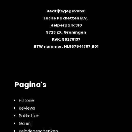
Bedrijfsgegevens
:
Lucse Pakketten B.V.
Helperpark 310
9723 ZX, Groningen
KVK: 96278137
BTW nummer: NL867541787.B01
Pagina's
Historie
Reviews
Pakketten
Galerij
Relatiegeschenken