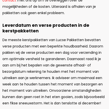
contact
met ons op om te overleggen over de
mogelijkheden of de kosten. Uiteraard is afhalen van je
pakketten ook geen enkel probleem.
Leverdatum en verse producten in de
kerstpakketten
De meeste kerstpakketten van Lucse Pakketten bevatten
verse producten met een beperkte houdbaarheid. Daarom
pakken wij de verse producten een dag voor verzending in
om optimale versheid te garanderen. Daarnaast raad ik je
aan om bij het bepalen van de gewenste afhaal- of
bezorgdatum rekening te houden met het moment van
uitreiken aan je werknemers. Ik adviseer om maximaal een
week aan te houden tussen het moment van bezorgen en
het moment van uitreiken. Onvoorziene omstandigheden
kunnen dan geen roet in het eten gooien, zoals bijvoorbeeld
een fikse sneeuwstorm. Het is dan tenslotte al december!