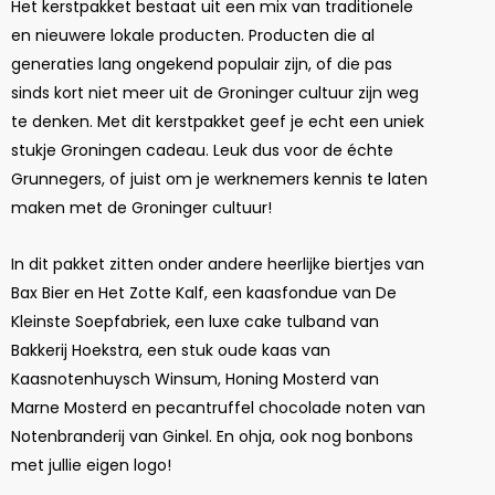
Het kerstpakket bestaat uit een mix van traditionele
en nieuwere lokale producten. Producten die al
generaties lang ongekend populair zijn, of die pas
sinds kort niet meer uit de Groninger cultuur zijn weg
te denken. Met dit kerstpakket geef je echt een uniek
stukje Groningen cadeau. Leuk dus voor de échte
Grunnegers, of juist om je werknemers kennis te laten
maken met de Groninger cultuur!
In dit pakket zitten onder andere heerlijke biertjes van
Bax Bier en Het Zotte Kalf, een kaasfondue van De
Kleinste Soepfabriek, een luxe cake tulband van
Bakkerij Hoekstra, een stuk oude kaas van
Kaasnotenhuysch Winsum, Honing Mosterd van
Marne Mosterd en pecantruffel chocolade noten van
Notenbranderij van Ginkel. En ohja, ook nog bonbons
met jullie eigen logo!