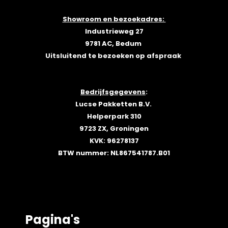
Showroom en bezoekadres:
Industrieweg 27
9781 AC, Bedum
Uitsluitend te bezoeken op afspraak
Bedrijfsgegevens
:
Lucse Pakketten B.V.
Helperpark 310
9723 ZX, Groningen
KVK: 96278137
BTW nummer: NL867541787.B01
Pagina's