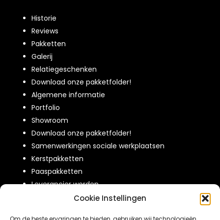
Historie
Reviews
Pakketten
Galerij
Relatiegeschenken
Download onze pakketfolder!
Algemene informatie
Portfolio
Showroom
Download onze pakketfolder!
Samenwerkingen sociale werkplaatsen
Kerstpakketten
Paaspakketten
Leverancier worden
Over ons
Cookie Instellingen
Contact
Om de beste ervaringen te bieden, gebruiken wij technologieën