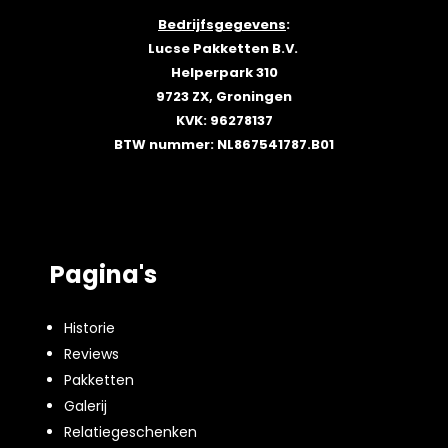
Bedrijfsgegevens
:
Lucse Pakketten B.V.
Helperpark 310
9723 ZX, Groningen
KVK: 96278137
BTW nummer: NL867541787.B01
Pagina's
Historie
Reviews
Pakketten
Galerij
Relatiegeschenken